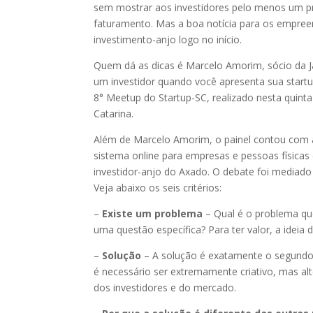
sem mostrar aos investidores pelo menos um pro
faturamento. Mas a boa notícia para os empreen
investimento-anjo logo no início.
Quem dá as dicas é Marcelo Amorim, sócio da Ja
um investidor quando você apresenta sua start
8° Meetup do Startup-SC, realizado nesta quinta-
Catarina.
Além de Marcelo Amorim, o painel contou com a
sistema online para empresas e pessoas físicas
investidor-anjo do Axado. O debate foi mediad
Veja abaixo os seis critérios:
–
Existe um problema
– Qual é o problema que
uma questão específica? Para ter valor, a ideia
–
Solução
– A solução é exatamente o segundo p
é necessário ser extremamente criativo, mas 
dos investidores e do mercado.