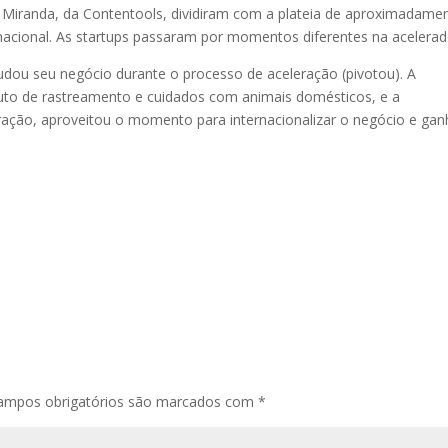
 Miranda, da Contentools, dividiram com a plateia de aproximadame
nacional. As startups passaram por momentos diferentes na acelerad
 mudou seu negócio durante o processo de aceleração (pivotou). A
to de rastreamento e cuidados com animais domésticos, e a
ação, aproveitou o momento para internacionalizar o negócio e gan
ampos obrigatórios são marcados com
*