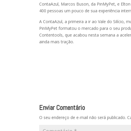
ContaAzul, Marcos Buson, da PinMyPet, e Elton
400 pessoas um pouco de sua experiência inter
A ContaAzul, a primeira a ir ao Vale do Silício,
PinMyPet formatou o mercado para o seu produ
Contentools, que acabou nesta semana a aceler
ainda mais tração.
Enviar Comentário
O seu endereço de e-mail não será publicado.
C