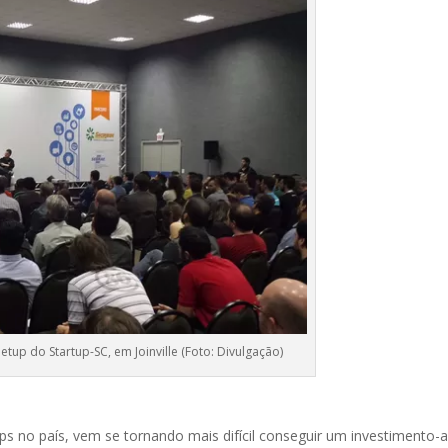
p do Startup-SC, em Joinville (Foto: Divulgação)
s no país, vem se tornando mais difícil conseguir um investimento-