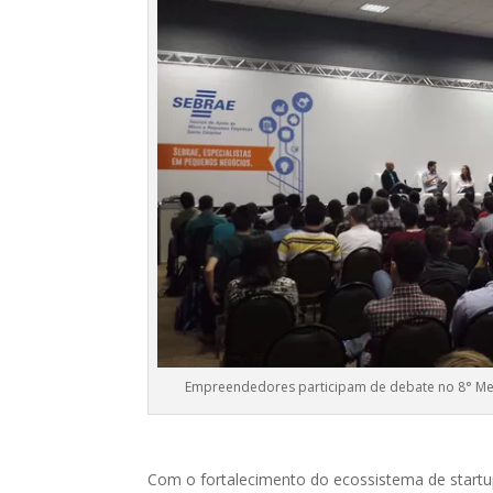
Empreendedores participam de debate no 8° Meetu
Com o fortalecimento do ecossistema de startup