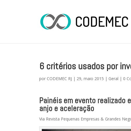
6 critérios usados por in
por
CODEMEC RJ
|
29, maio 2015
|
Geral
|
0 C
Painéis em evento realizado 
anjo e aceleração
Via Revista Pequenas Empresas & Grandes Neg