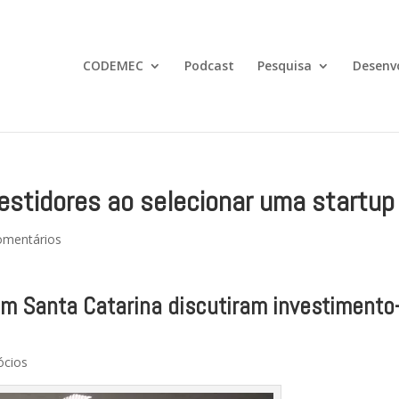
CODEMEC
Podcast
Pesquisa
Desenv
vestidores ao selecionar uma startup
omentários
em Santa Catarina discutiram investimento
ócios