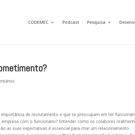
CODEMEC
Podcast
Pesquisa
Desenv
rometimento?
ntários
mportância de recrutamento e que se preocupam em ter funcionár
 empresa com o funcionário? Entender como os colabores realment
são as suas expectativas é essencial para criar um relacionamento