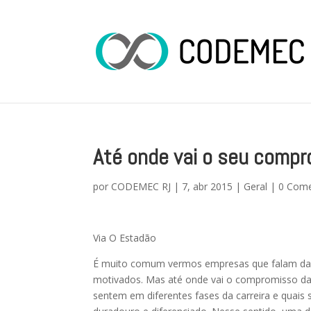
Até onde vai o seu comp
por
CODEMEC RJ
|
7, abr 2015
|
Geral
|
0 Come
Via O Estadão
É muito comum vermos empresas que falam da i
motivados. Mas até onde vai o compromisso da
sentem em diferentes fases da carreira e quais 