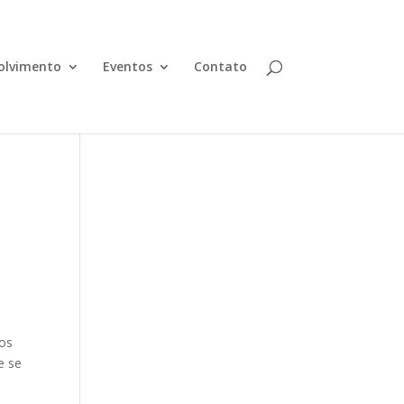
olvimento
Eventos
Contato
ios
e se