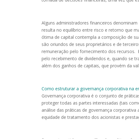
Alguns administradores financeiros denominam e
resulta no equilíbrio entre risco e retorno qu
ótima de capital contempla a composição de su
são oriundos de seus proprietários e de terceir
remuneração pelo fornecimento dos recursos. 
pelo recebimento de dividendos e, quando se tra
além dos ganhos de capitais, que provém da va
Como estruturar a governança corporativa na 
Governança corporativa é o conjunto de prátic
proteger todas as partes interessadas (tais com
análise das práticas de governança corporativa 
equidade de tratamento dos acionistas e presta