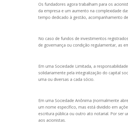
Os fundadores agora trabalham para os acionist
da empresa e um aumento na complexidade das 
tempo dedicado à gestão, acompanhamento de i
No caso de fundos de investimentos registrado
de governança ou condição regulamentar, as em
Em uma Sociedade Limitada, a responsabilidade
solidariamente pela integralização do capital soc
uma ou diversas a cada sócio.
Em uma Sociedade Anônima (normalmente abreviad
um nome específico, mas está dividido em açõe
escritura pública ou outro ato notarial. Por ser
aos acionistas.