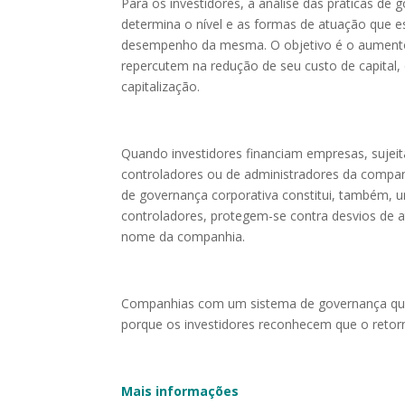
Para os investidores, a análise das práticas de
determina o nível e as formas de atuação que es
desempenho da mesma. O objetivo é o aumento 
repercutem na redução de seu custo de capital,
capitalização.
Quando investidores financiam empresas, sujeita
controladores ou de administradores da companh
de governança corporativa constitui, também, u
controladores, protegem-se contra desvios de a
nome da companhia.
Companhias com um sistema de governança que p
porque os investidores reconhecem que o retorn
Mais informações