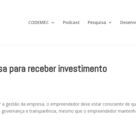
CODEMEC
Podcast
Pesquisa
Desenv
a para receber investimento
ar a gestão da empresa, o empreendedor deve estar consciente de q
m governança e transparência, mesmo que o empreendedor mantenh