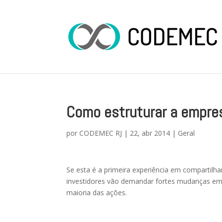
Como estruturar a empres
por
CODEMEC RJ
|
22, abr 2014
|
Geral
Se esta é a primeira experiência em compartilh
investidores vão demandar fortes mudanças e
maioria das ações.