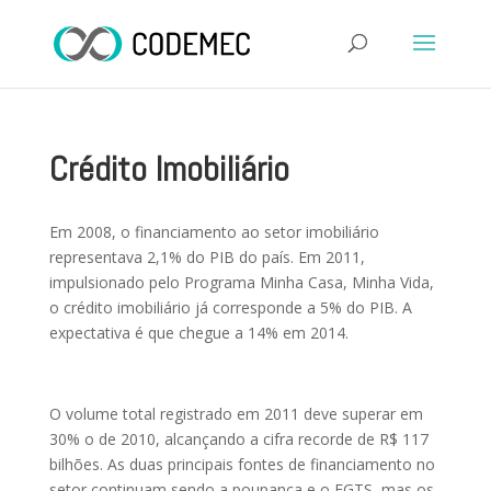
Crédito Imobiliário
Em 2008, o financiamento ao setor imobiliário
representava 2,1% do PIB do país. Em 2011,
impulsionado pelo Programa Minha Casa, Minha Vida,
o crédito imobiliário já corresponde a 5% do PIB. A
expectativa é que chegue a 14% em 2014.
O volume total registrado em 2011 deve superar em
30% o de 2010, alcançando a cifra recorde de R$ 117
bilhões. As duas principais fontes de financiamento no
setor continuam sendo a poupança e o FGTS, mas os