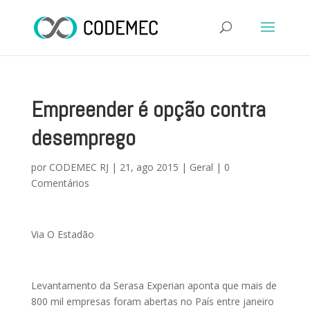
Empreender é opção contra
desemprego
por
CODEMEC RJ
|
21, ago 2015
|
Geral
|
0
Comentários
Via O Estadão
Levantamento da Serasa Experian aponta que mais de
800 mil empresas foram abertas no País entre janeiro