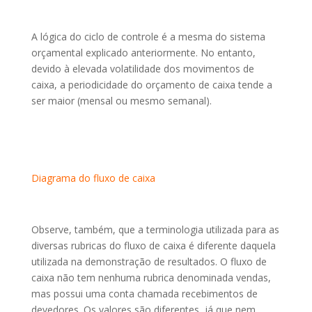
A lógica do ciclo de controle é a mesma do sistema
orçamental explicado anteriormente. No entanto,
devido à elevada volatilidade dos movimentos de
caixa, a periodicidade do orçamento de caixa tende a
ser maior (mensal ou mesmo semanal).
Diagrama do fluxo de caixa
Observe, também, que a terminologia utilizada para as
diversas rubricas do fluxo de caixa é diferente daquela
utilizada na demonstração de resultados. O fluxo de
caixa não tem nenhuma rubrica denominada vendas,
mas possui uma conta chamada recebimentos de
devedores. Os valores são diferentes, já que nem