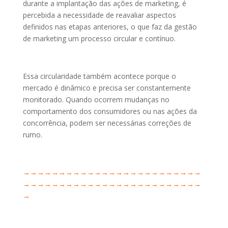
durante a implantação das ações de marketing, é
percebida a necessidade de reavaliar aspectos
definidos nas etapas anteriores, o que faz da gestão
de marketing um processo circular e contínuo.
Essa circularidade também acontece porque o
mercado é dinâmico e precisa ser constantemente
monitorado. Quando ocorrem mudanças no
comportamento dos consumidores ou nas ações da
concorrência, podem ser necessárias correções de
rumo.
→→→→→→→→→→→→→→→→→→→→→→→→→
→→→→→→→→→→→→→→→→→→→→→→→→→
→