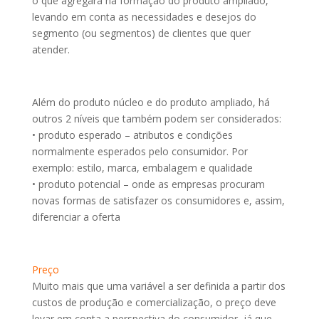
o que agregará na formação do produto ampliado,
levando em conta as necessidades e desejos do
segmento (ou segmentos) de clientes que quer
atender.
Além do produto núcleo e do produto ampliado, há
outros 2 níveis que também podem ser considerados:
• produto esperado – atributos e condições
normalmente esperados pelo consumidor. Por
exemplo: estilo, marca, embalagem e qualidade
• produto potencial – onde as empresas procuram
novas formas de satisfazer os consumidores e, assim,
diferenciar a oferta
Preço
Muito mais que uma variável a ser definida a partir dos
custos de produção e comercialização, o preço deve
levar em conta a perspectiva do consumidor, já que