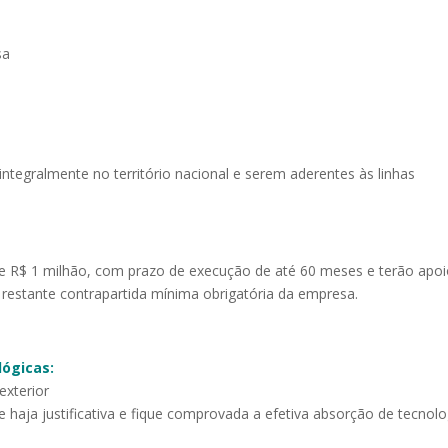
sa
ntegralmente no território nacional e serem aderentes às linhas
e R$ 1 milhão, com prazo de execução de até 60 meses e terão apoi
 restante contrapartida mínima obrigatória da empresa.
ógicas:
exterior
e haja justificativa e fique comprovada a efetiva absorção de tecnolo