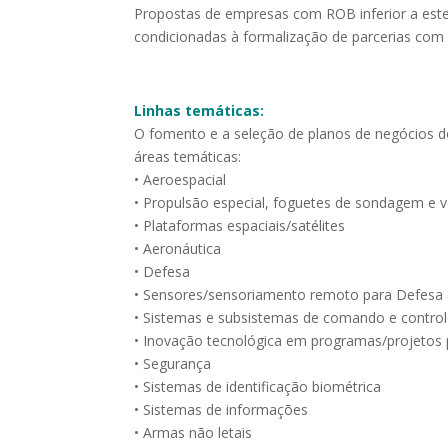
Propostas de empresas com ROB inferior a este li
condicionadas à formalização de parcerias com
Linhas temáticas:
O fomento e a seleção de planos de negócios do
áreas temáticas:
• Aeroespacial
• Propulsão especial, foguetes de sondagem e v
• Plataformas espaciais/satélites
• Aeronáutica
• Defesa
• Sensores/sensoriamento remoto para Defesa
• Sistemas e subsistemas de comando e contro
• Inovação tecnológica em programas/projetos p
• Segurança
• Sistemas de identificação biométrica
• Sistemas de informações
• Armas não letais