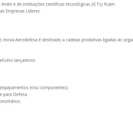
mite e de instituições científicas tecnológicas (ICTs) ficam
 as Empresas Líderes.
 Inova Aerodefesa é destinado a cadeias produtivas ligadas às segu
eículos lançadores
 (equipamentos e/ou componentes)
le para Defesa
rioritários