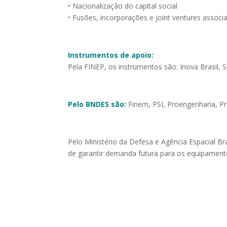
• Nacionalização do capital social
• Fusões, incorporações e joint ventures associ
Instrumentos de apoio:
Pela FINEP, os instrumentos são: Inova Brasil,
Pelo BNDES são:
Finem, PSI, Proengenharia, Pr
Pelo Ministério da Defesa e Agência Espacial Bra
de garantir demanda futura para os equipamento