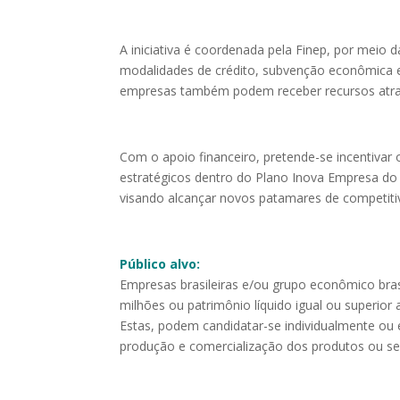
A iniciativa é coordenada pela Finep, por meio 
modalidades de crédito, subvenção econômica e 
empresas também podem receber recursos atravé
Com o apoio financeiro, pretende-se incentivar
estratégicos dentro do Plano Inova Empresa do g
visando alcançar novos patamares de competitiv
Público alvo:
Empresas brasileiras e/ou grupo econômico bras
milhões ou patrimônio líquido igual ou superior
Estas, podem candidatar-se individualmente ou
produção e comercialização dos produtos ou ser