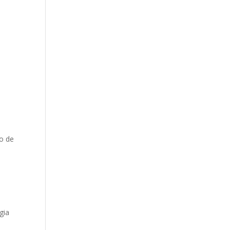
o de
gia