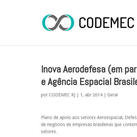
Inova Aerodefesa (em par
e Agência Espacial Brasil
por
CODEMEC RJ
|
1, abr 2014
|
Geral
Plano de apoio aos setores Aeroespacial, Defe
de negócios de empresas brasileiras que cont
setores.