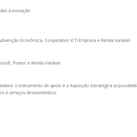
adas à inovação
 Subvenção Econômica, Cooperativo ICT/Empresa e Renda Variável.
osoft, Funtec e Renda Variável.
sileira: o instrumento de apoio é a Aquisição Estratégica (a possibili
s e serviços desenvolvidos).