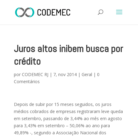
Juros altos inibem busca por
crédito
por
CODEMEC RJ
|
7, nov 2014
|
Geral
|
0
Comentários
Depois de subir por 15 meses seguidos, os juros
médios cobrados de empresas registraram leve queda
em setembro, passando de 3,44% ao mês em agosto
para 3,43% em setembro – 50,06% ao ano para
49,89% -, segundo a Associação Nacional dos