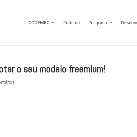
CODEMEC
Podcast
Pesquisa
Desenv
botar o seu modelo freemium!
ntários