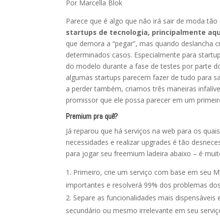
Por Marcella Blok
Parece que é algo que não irá sair de moda tão
startups de tecnologia, principalmente a
que demora a “pegar”, mas quando deslancha cr
determinados casos. Especialmente para startu
do modelo durante a fase de testes por parte d
algumas startups parecem fazer de tudo para sa
a perder também, criamos três maneiras infalív
promissor que ele possa parecer em um prime
Premium pra quê?
Já reparou que há serviços na web para os qua
necessidades e realizar upgrades é tão desnece
para jogar seu freemium ladeira abaixo – é muit
Primeiro, crie um serviço com base em seu M
importantes e resolverá 99% dos problemas dos
Separe as funcionalidades mais dispensáveis 
secundário ou mesmo irrelevante em seu serviço