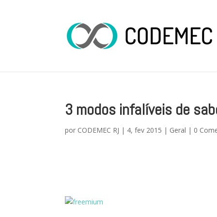
3 modos infalíveis de sa
por
CODEMEC RJ
|
4, fev 2015
|
Geral
|
0 Come