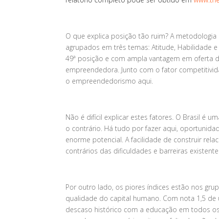
O que explica posição tão ruim? A metodologia
agrupados em três temas: Atitude, Habilidade e
49ª posição e com ampla vantagem em oferta de
empreendedora. Junto com o fator competitivid
o empreendedorismo aqui.
Não é difícil explicar estes fatores. O Brasil
o contrário. Há tudo por fazer aqui, oportuni
enorme potencial. A facilidade de construir rela
contrários das dificuldades e barreiras existente
Por outro lado, os piores índices estão nos gru
qualidade do capital humano. Com nota 1,5 de 
descaso histórico com a educação em todos os