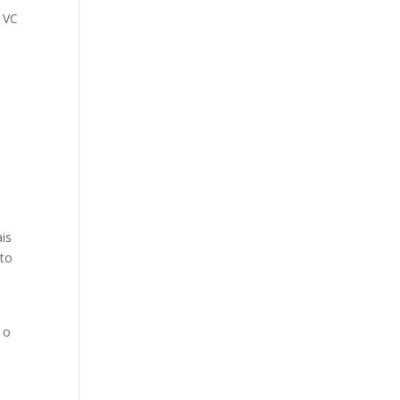
 VC
is
nto
 o