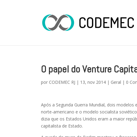
O papel do Venture Capita
por
CODEMEC RJ
|
13, nov 2014
|
Geral
|
0 Co
Após a Segunda Guerra Mundial, dois modelos 
norte-americano e o modelo socialista soviético.
dizia que os Estados Unidos eram a maior repúb
capitalista de Estado.