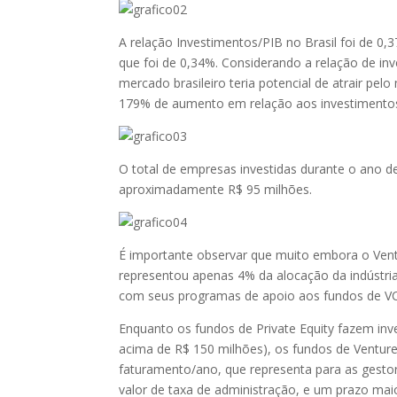
A relação Investimentos/PIB no Brasil foi de 
que foi de 0,34%. Considerando a relação de in
mercado brasileiro teria potencial de atrair pe
179% de aumento em relação aos investimentos
O total de empresas investidas durante o ano d
aproximadamente R$ 95 milhões.
É importante observar que muito embora o Vent
representou apenas 4% da alocação da indústri
com seus programas de apoio aos fundos de VC (
Enquanto os fundos de Private Equity fazem in
acima de R$ 150 milhões), os fundos de Ventur
faturamento/ano, que representa para as gesto
valor de taxa de administração, e um prazo mai