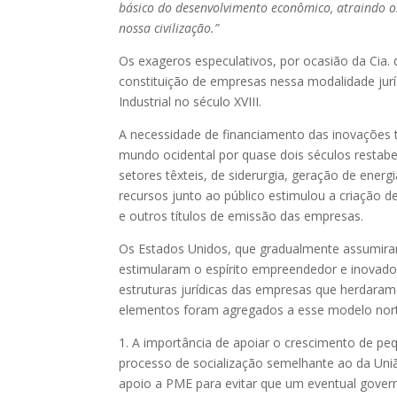
básico do desenvolvimento econômico, atraindo
nossa civilização.”
Os exageros especulativos, por ocasião da Cia. 
constituição de empresas nessa modalidade juríd
Industrial no século XVIII.
A necessidade de financiamento das inovações 
mundo ocidental por quase dois séculos restabe
setores têxteis, de siderurgia, geração de energ
recursos junto ao público estimulou a criação
e outros títulos de emissão das empresas.
Os Estados Unidos, que gradualmente assumiram 
estimularam o espírito empreendedor e inovado
estruturas jurídicas das empresas que herdara
elementos foram agregados a esse modelo nor
1. A importância de apoiar o crescimento de 
processo de socialização semelhante ao da Uniã
apoio a PME para evitar que um eventual gover