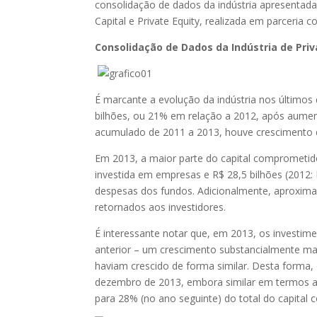
consolidação de dados da indústria apresentada
Capital e Private Equity, realizada em parceria
Consolidação de Dados da Indústria de Priva
É marcante a evolução da indústria nos últimos
bilhões, ou 21% em relação a 2012, após aumen
acumulado de 2011 a 2013, houve crescimento 
Em 2013, a maior parte do capital comprometido,
investida em empresas e R$ 28,5 bilhões (2012:
despesas dos fundos. Adicionalmente, aproximad
retornados aos investidores.
É interessante notar que, em 2013, os invest
anterior – um crescimento substancialmente ma
haviam crescido de forma similar. Desta forma,
dezembro de 2013, embora similar em termos a
para 28% (no ano seguinte) do total do capital