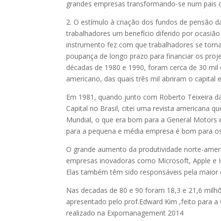
grandes empresas transformando-se num pais de
2. O estímulo à criação dos fundos de pensão 
trabalhadores um benefício diferido por ocasiã
instrumento fez com que trabalhadores se tor
poupança de longo prazo para financiar os pro
décadas de 1980 e 1990, foram cerca de 30 mil e
americano, das quais três mil abriram o capital 
Em 1981, quando junto com Roberto Teixeira da
Capital no Brasil, citei uma revista americana 
Mundial, o que era bom para a General Motors
para a pequena e média empresa é bom para os
O grande aumento da produtividade norte-amer
empresas inovadoras como Microsoft, Apple e I
Elas também têm sido responsáveis pela maior
Nas decadas de 80 e 90 foram 18,3 e 21,6 mil
apresentado pelo prof.Edward Kim ,feito para 
realizado na Expomanagement 2014