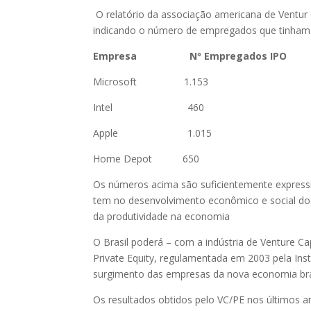
O relatório da associação americana de Ventu
indicando o número de empregados que tinham 
Empresa Nº Empregados IPO Nº
Microsoft 1.153 90
Intel 460 100
Apple 1.015 63
Home Depot 650 32
Os números acima são suficientemente expressi
tem no desenvolvimento econômico e social do
da produtividade na economia
O Brasil poderá – com a indústria de Venture C
Private Equity, regulamentada em 2003 pela Ins
surgimento das empresas da nova economia bras
Os resultados obtidos pelo VC/PE nos últimos an