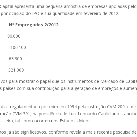
r Capital apresenta uma pequena amostra de empresas apoiadas pelo
por ocasião do IPO e sua quantidade em fevereiro de 2012:
 Empregados 2/2012
.000
.100
.300
1.000
vos para mostrar o papel que os instrumentos de Mercado de Capita
s países com sua contribuição para a geração de empregos e aume
apital, regulamentada por mim em 1994 pela instrução CVM 209, e de
trução CVM 391, na presidência de Luiz Leonardo Cantidiano – apoiar
ileira, tal como ocorreu nos Estados Unidos.
os já são significativos, conforme revela a mais recente pesquisa de