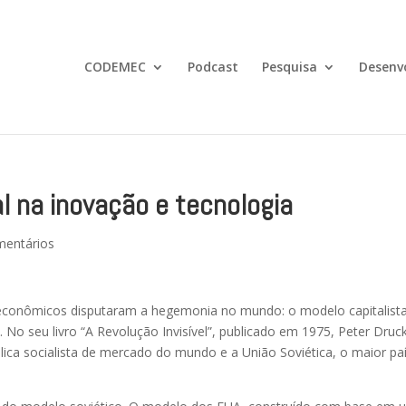
CODEMEC
Podcast
Pesquisa
Desenv
l na inovação e tecnologia
mentários
econômicos disputaram a hegemonia no mundo: o modelo capitalist
 No seu livro “A Revolução Invisível”, publicado em 1975, Peter Druc
lica socialista de mercado do mundo e a União Soviética, o maior pa