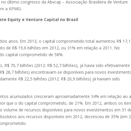
 no último congresso da Abvcap – Associação Brasileira de Venture
 com a KPMG.
te Equity e Venture Capital no Brasil
 dois anos. Em 2013, o capital comprometido total aumentou R$ 17,1
to de R$ 19,6 bilhões em 2012, ou 31% em relação a 2011. No
do capital comprometido de 58%.
 R$ 70,7 bilhões (2012: R$ 52,7 bilhões), já havia sido efetivamente
 R$ 28,7 bilhões) encontravam-se disponíveis para novos investiment
amente R$ 22,5 bilhões (2012: R$ 20,9 bilhões) já haviam sido
imentos acumulados cresceram aproximadamente 34% em relação ao 
ior que o do capital comprometido, de 21%. Em 2012, ambos os ite
 o volume de recursos disponíveis para novos investimentos em 31 d
bsolutos aos recursos disponíveis em 2012, decresceu de 35% (em 
 comprometido.