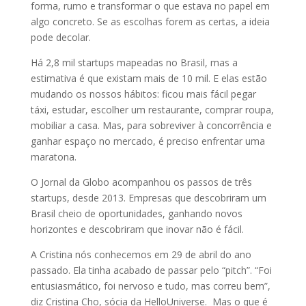
forma, rumo e transformar o que estava no papel em
algo concreto. Se as escolhas forem as certas, a ideia
pode decolar.
Há 2,8 mil startups mapeadas no Brasil, mas a
estimativa é que existam mais de 10 mil. E elas estão
mudando os nossos hábitos: ficou mais fácil pegar
táxi, estudar, escolher um restaurante, comprar roupa,
mobiliar a casa. Mas, para sobreviver à concorrência e
ganhar espaço no mercado, é preciso enfrentar uma
maratona.
O Jornal da Globo acompanhou os passos de três
startups, desde 2013. Empresas que descobriram um
Brasil cheio de oportunidades, ganhando novos
horizontes e descobriram que inovar não é fácil.
A Cristina nós conhecemos em 29 de abril do ano
passado. Ela tinha acabado de passar pelo “pitch”. “Foi
entusiasmático, foi nervoso e tudo, mas correu bem”,
diz Cristina Cho, sócia da HelloUniverse. Mas o que é