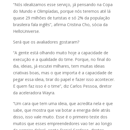
“Nós idealizamos esse serviço, já pensando na Copa
do Mundo e Olimpíadas, porque nós teremos até lá
quase 29 milhões de turistas e só 2% da população
brasileira fala inglês”, afirma Cristina Cho, sócia da
HelloUniverse.
Será que os avaliadores gostaram?
“A gente está olhando muito hoje a capacidade de
execução e a qualidade do time. Porque, no final do
dia, ideias, já escutei milhares, tem muitas ideias
criativas boas, mas o que importa é a capacidade de
pegar essa ideia, tirar do papel e fazer isso acontecer.
E quem faz isso é o time”, diz Carlos Pessoa, diretor
da aceleradora Wayra.
“Um cara que tem uma ideia, que acredita nela e que
sabe, que mostra que vai botar a energia dele atrás
disso, isso vale muito. Esse é o primeiro teste dos
muitos que esses empreendedores vao ter ao longo