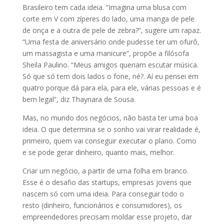
Brasileiro tem cada ideia. “Imagina uma blusa com
corte em V com zíperes do lado, uma manga de pele
de onça e a outra de pele de zebra?”, sugere um rapaz.
“Uma festa de aniversário onde pudesse ter um ofurô,
um massagista e uma manicure”, propõe a filósofa
Sheila Paulino. “Meus amigos queriam escutar música.
Só que só tem dois lados o fone, né?. Aí eu pensei em
quatro porque dá para ela, para ele, várias pessoas e é
bem legal”, diz Thaynara de Sousa.
Mas, no mundo dos negócios, não basta ter uma boa
ideia. O que determina se o sonho vai virar realidade é,
primeiro, quem vai conseguir executar o plano. Como
e se pode gerar dinheiro, quanto mais, melhor.
Criar um negócio, a partir de uma folha em branco.
Esse é o desafio das startups, empresas jovens que
nascem só com uma ideia. Para conseguir todo o
resto (dinheiro, funcionários e consumidores), os
empreendedores precisam moldar esse projeto, dar