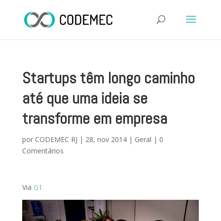
Startups têm longo caminho
até que uma ideia se
transforme em empresa
por
CODEMEC RJ
|
28, nov 2014
|
Geral
|
0
Comentários
Via
G1