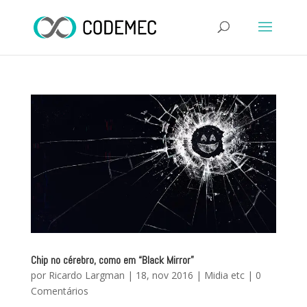
Chip no cérebro, como em “Black Mirror”
por
Ricardo Largman
|
18, nov 2016
|
Midia etc
|
0
Comentários