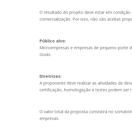
O resultado do projeto deve estar em condição 
comercialização. Por isso, não são aceitas prop
Público alvo:
Microempresas e empresas de pequeno porte de
Goiás.
Diretrizes:
A proponente deve realizar as atividades de de
certificação, homologação e testes podem ser r
O valor total da proposta consistirá no somatóri
empresas.