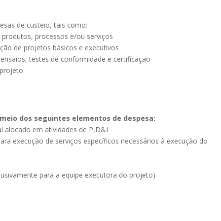
esas de custeio, tais como:
produtos, processos e/ou serviços
ção de projetos básicos e executivos
ensaios, testes de conformidade e certificação
projeto
 meio dos seguintes elementos de despesa:
al alocado em atividades de P,D&I
a (para execução de serviços específicos necessários à execução do
usivamente para a equipe executora do projeto)