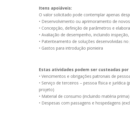
Itens apoiáveis:
O valor solicitado pode contemplar apenas desp
• Desenvolvimento ou aprimoramento de novos 
• Concepção, definição de parâmetros e elabora
• Avaliação de desempenho, incluindo inspeção, 
• Patenteamento de soluções desenvolvidas no 
• Gastos para introdução pionieira
Estas atividades podem ser custeadas por
• Vencimentos e obrigações patronais de pesso
• Serviço de terceiros – pessoa física e jurídic
projeto)
• Material de consumo (incluindo matéria prima)
• Despesas com passagens e hospedagens (excl