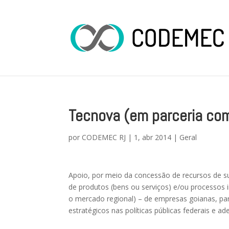
Tecnova (em parceria co
por
CODEMEC RJ
|
1, abr 2014
|
Geral
Apoio, por meio da concessão de recursos de 
de produtos (bens ou serviços) e/ou processos
o mercado regional) – de empresas goianas, p
estratégicos nas políticas públicas federais e ad