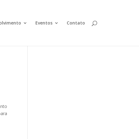
olvimento
Eventos
Contato
ento
para