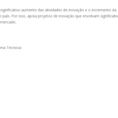
significativo aumento das atividades de inovação e o incremento da
país. Por isso, apoia projetos de inovação que envolvam significati
e mercado.
rama Tecnova
: