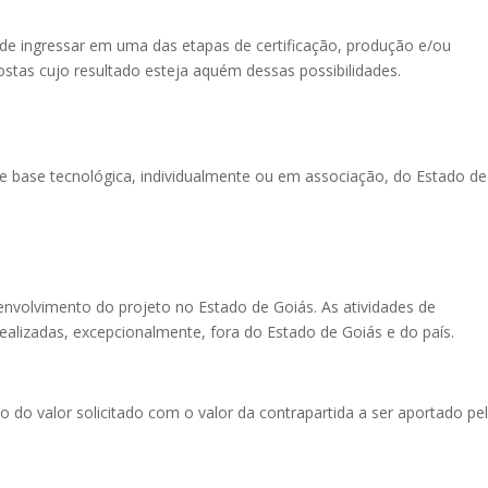
de ingressar em uma das etapas de certificação, produção e/ou
ostas cujo resultado esteja aquém dessas possibilidades.
 base tecnológica, individualmente ou em associação, do Estado de
senvolvimento do projeto no Estado de Goiás. As atividades de
ealizadas, excepcionalmente, fora do Estado de Goiás e do país.
o do valor solicitado com o valor da contrapartida a ser aportado pe