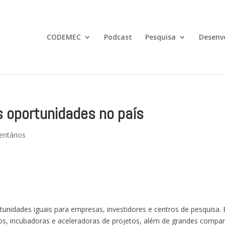
CODEMEC
Podcast
Pesquisa
Desenv
s oportunidades no país
ntários
tunidades iguais para empresas, investidores e centros de pesquisa.
tos, incubadoras e aceleradoras de projetos, além de grandes compa