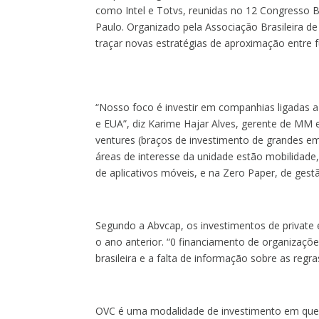
como Intel e Totvs, reunidas no 12 Congresso Br
Paulo.
Organizado pela Associação Brasileira de
traçar novas estratégias de aproximação entre
“Nosso foco é investir em companhias ligadas a 
e EUA”, diz Karime Hajar Alves, gerente de MM 
ventures (braços de investimento de grandes e
áreas de interesse da unidade estão mobilidade, 
de aplicativos móveis, e na Zero Paper, de gest
Segundo a Abvcap, os investimentos de private 
o ano anterior. “0 financiamento de organizaçõ
brasileira e a falta de informação sobre as regr
OVC é uma modalidade de investimento em que 