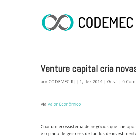
Venture capital cria nova
por
CODEMEC RJ
|
1, dez 2014
|
Geral
|
0 Come
Via
Valor Econômico
Criar um ecossistema de negócios que crie opor
é o plano de gestores de fundos de investimen