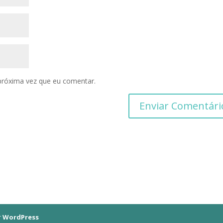
próxima vez que eu comentar.
r
WordPress