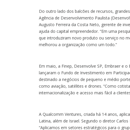
Do outro lado dos balcões de recursos, grandes
Agência de Desenvolvimento Paulista (Desenvol
Augusto Ferreira da Costa Neto, gerente de inv
ajuda do capital empreendedor. “Em uma pesqu
que introduziram novo produto ou serviço no m
melhorou a organização como um todo.
”
Em maio, a Finep, Desenvolve SP, Embraer e o
lançaram o Fundo de Investimento em Participaçõ
destinado a negócios de pequeno e médio porte
como aviação, satélites e drones. “Como cotista
internacionalização e acesso mais fácil a cliente
A Qualcomm Ventures, criada há 14 anos, aplic
Latina, além de Israel. Segundo o diretor Carlo
“Aplicamos em setores estratégicos para o grup