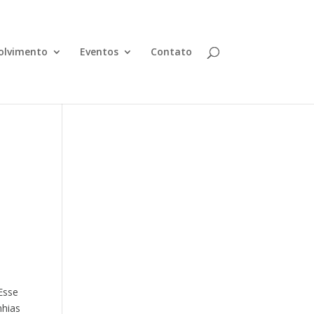
olvimento
Eventos
Contato
Esse
nhias