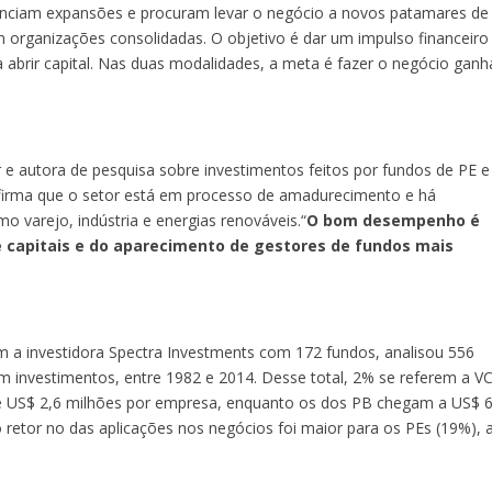
inanciam expansões e procuram levar o negócio a novos patamares de
 organizações consolidadas. O objetivo é dar um impulso financeiro
a abrir capital. Nas duas modalidades, a meta é fazer o negócio ganh
r
e autora de pesquisa sobre investimentos feitos por fundos de PE e
afirma que o setor está em processo de amadurecimento e há
 varejo, indústria e energias renováveis.
“
O bom desempenho é
 capitais e do aparecimento de gestores de fundos mais
m a investidora Spectra Investments com 172 fundos, analisou 556
 investimentos, entre 1982 e 2014. Desse total, 2% se referem a V
 de US$ 2,6 milhões por empresa, enquanto os dos PB chegam a US$ 
retor no das aplicações nos negócios foi maior para os PEs (19%), 