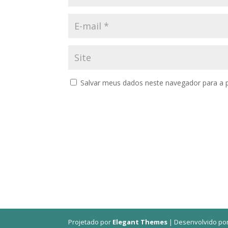
Salvar meus dados neste navegador para a 
Projetado por
Elegant Themes
| Desenvolvido po