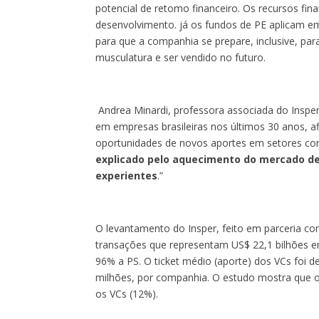
potencial de retomo financeiro. Os recursos f
desenvolvimento. já os fundos de PE aplicam em
para que a companhia se prepare, inclusive, par
musculatura e ser vendido no futuro.
Andrea Minardi, professora associada do Inspe
em empresas brasileiras nos últimos 30 anos, 
oportunidades de novos aportes em setores como
explicado pelo aquecimento do mercado de
experientes
.”
O levantamento do Insper, feito em parceria co
transações que representam US$ 22,1 bilhões em
96% a PS. O ticket médio (aporte) dos VCs foi
milhões, por companhia. O estudo mostra que o 
os VCs (12%).