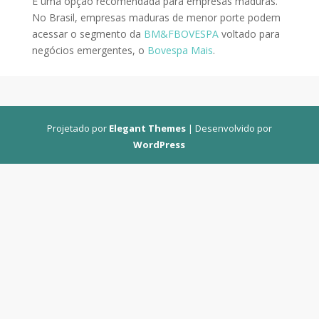
É uma opção recomendada para empresas maduras.
No Brasil, empresas maduras de menor porte podem
acessar o segmento da
BM&FBOVESPA
voltado para
negócios emergentes, o
Bovespa Mais
.
Projetado por
Elegant Themes
| Desenvolvido por
WordPress