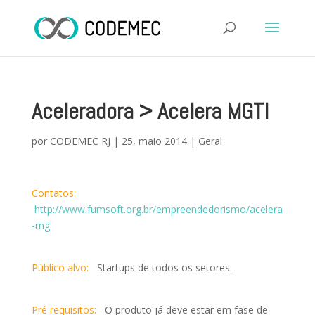
Aceleradora > Acelera MGTI
por
CODEMEC RJ
|
25, maio 2014
|
Geral
Contatos:
http://www.fumsoft.org.br/empreendedorismo/acelera
-mg
Público alvo:
Startups de todos os setores.
Pré requisitos:
O produto já deve estar em fase de