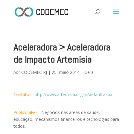
Aceleradora > Aceleradora
de Impacto Artemísia
por
CODEMEC RJ
|
25, maio 2014
|
Geral
Contatos:
http://www.artemisia.org.br/default.aspx
Público alvo:
Negócios nas áreas de saúde,
educação, mecanismos financeiros e tecnologias para
todos.