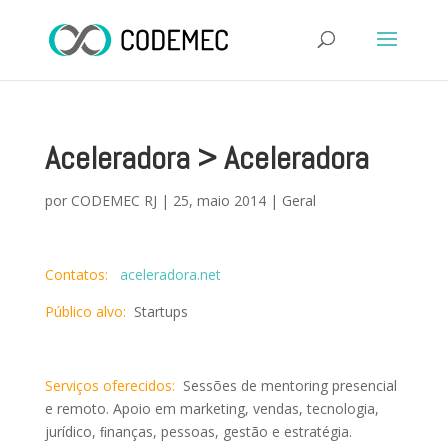
Aceleradora > Aceleradora
por
CODEMEC RJ
|
25, maio 2014
|
Geral
Contatos:
aceleradora.net
Público alvo:
Startups
Serviços oferecidos:
Sessões de mentoring presencial
e remoto. Apoio em marketing, vendas, tecnologia,
jurídico, ﬁnanças, pessoas, gestão e estratégia.