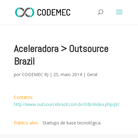
Aceleradora > Outsource
Brazil
por
CODEMEC RJ
|
25, maio 2014
|
Geral
Contatos:
http://www.outsourcebrazil.com.br/OBr/index.php/pt/
Público alvo:
Startups de base tecnológica.