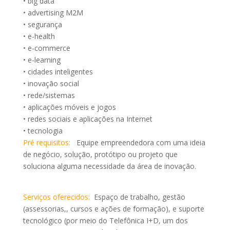
• big data
• advertising M2M
• segurança
• e-health
• e-commerce
• e-learning
• cidades inteligentes
• inovação social
• rede/sistemas
• aplicações móveis e jogos
• redes sociais e aplicações na Internet
• tecnologia
Pré requisitos:
Equipe empreendedora com uma ideia
de negócio, solução, protótipo ou projeto que
soluciona alguma necessidade da área de inovação.
Serviços oferecidos:
Espaço de trabalho, gestão
(assessorias,, cursos e ações de formação), e suporte
tecnológico (por meio do Telefônica I+D, um dos