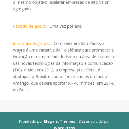
o mesmo objetivo: acelerar empresas de alto valor
agregado.
Período de apoio:
Uma vez por ano.
Informações gerais:
Com sede em São Paulo, a
Wayra é uma iniciativa da Telefônica para promover a
inovação e o empreendedorismo na área de Internet e
das novas tecnologias da informação e comunicação
(TIC). Criada em 2012, a empresa já acelera 16
stratups no Brasil, e conta com recursos do fundo
Amérigo, que deverá aportar R$ 40 milhões, em 2014,
no Brasil.
Projetado por
Elegant Themes
| Desenvolvido por
WordPress