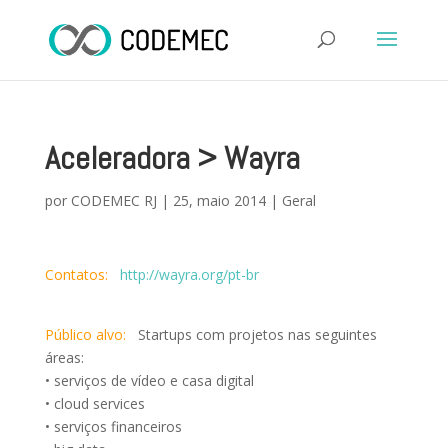
Aceleradora > Wayra
por
CODEMEC RJ
|
25, maio 2014
|
Geral
Contatos:
http://wayra.org/pt-br
Público alvo:
Startups com projetos nas seguintes
áreas:
• serviços de vídeo e casa digital
• cloud services
• serviços financeiros