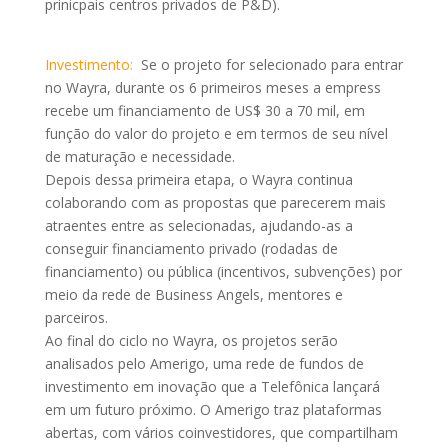
prinicpais centros privados de P&D).
Investimento:
Se o projeto for selecionado para entrar
no Wayra, durante os 6 primeiros meses a empress
recebe um financiamento de US$ 30 a 70 mil, em
função do valor do projeto e em termos de seu nível
de maturação e necessidade.
Depois dessa primeira etapa, o Wayra continua
colaborando com as propostas que parecerem mais
atraentes entre as selecionadas, ajudando-as a
conseguir financiamento privado (rodadas de
financiamento) ou pública (incentivos, subvenções) por
meio da rede de Business Angels, mentores e
parceiros.
Ao final do ciclo no Wayra, os projetos serão
analisados pelo Amerigo, uma rede de fundos de
investimento em inovação que a Telefônica lançará
em um futuro próximo. O Amerigo traz plataformas
abertas, com vários coinvestidores, que compartilham