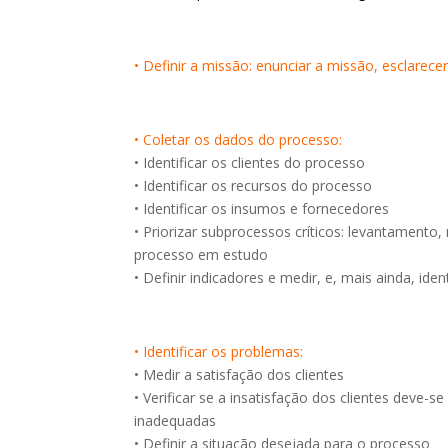
• Definir a missão: enunciar a missão, esclarece
• Coletar os dados do processo:
• Identificar os clientes do processo
• Identificar os recursos do processo
• Identificar os insumos e fornecedores
• Priorizar subprocessos críticos: levantamen
processo em estudo
• Definir indicadores e medir, e, mais ainda, i
• Identificar os problemas:
• Medir a satisfação dos clientes
• Verificar se a insatisfação dos clientes dev
inadequadas
• Definir a situação desejada para o processo