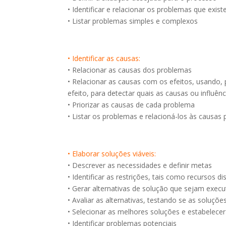
• Identificar e relacionar os problemas que exi
• Listar problemas simples e complexos
• Identificar as causas:
• Relacionar as causas dos problemas
• Relacionar as causas com os efeitos, usando,
efeito, para detectar quais as causas ou influên
• Priorizar as causas de cada problema
• Listar os problemas e relacioná-los às causas p
• Elaborar soluções viáveis:
• Descrever as necessidades e definir metas
• Identificar as restrições, tais como recursos d
• Gerar alternativas de solução que sejam execu
• Avaliar as alternativas, testando se as soluçõ
• Selecionar as melhores soluções e estabelece
• Identificar problemas potenciais