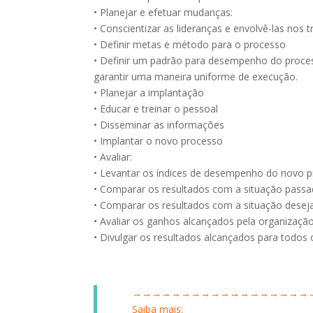
• Planejar e efetuar mudanças:
• Conscientizar as lideranças e envolvê-las nos t
• Definir metas e método para o processo
• Definir um padrão para desempenho do proces
garantir uma maneira uniforme de execução.
• Planejar a implantação
• Educar e treinar o pessoal
• Disseminar as informações
• Implantar o novo processo
• Avaliar:
• Levantar os índices de desempenho do novo 
• Comparar os resultados com a situação pass
• Comparar os resultados com a situação desej
• Avaliar os ganhos alcançados pela organizaçã
• Divulgar os resultados alcançados para todos 
→→→→→→→→→→→→→→→→→→
Saiba mais: