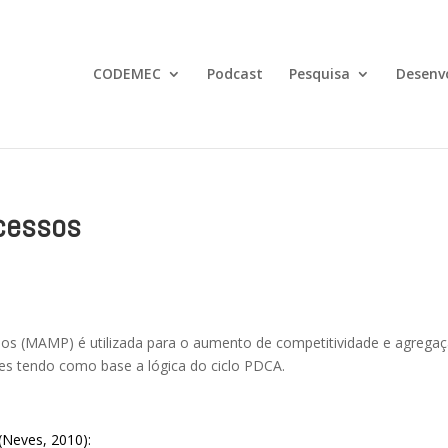
CODEMEC
Podcast
Pesquisa
Desenv
ocessos
sos (MAMP) é utilizada para o aumento de competitividade e agrega
tes tendo como base a lógica do ciclo PDCA.
Neves, 2010):