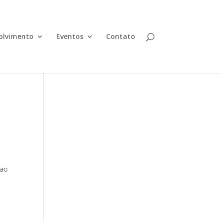
olvimento
Eventos
Contato
ção