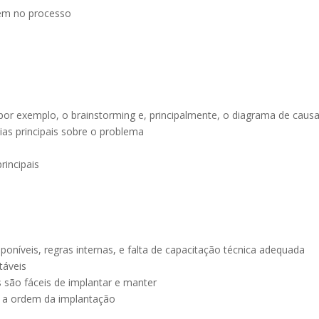
stem no processo
 por exemplo, o brainstorming e, principalmente, o diagrama de caus
cias principais sobre o problema
rincipais
isponíveis, regras internas, e falta de capacitação técnica adequada
táveis
es são fáceis de implantar e manter
r a ordem da implantação