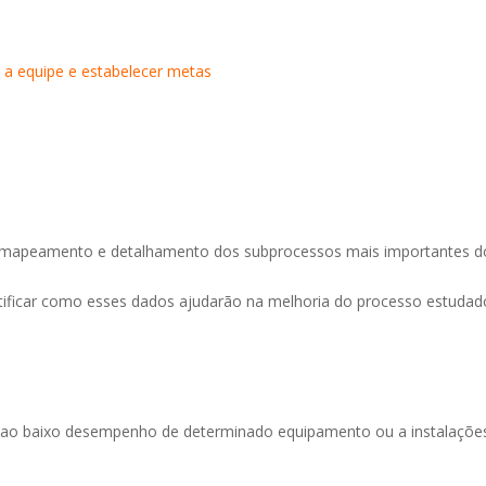
r a equipe e estabelecer metas
to, mapeamento e detalhamento dos subprocessos mais importantes d
dentificar como esses dados ajudarão na melhoria do processo estudad
e-se ao baixo desempenho de determinado equipamento ou a instalaçõe