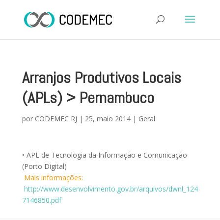
Arranjos Produtivos Locais
(APLs) > Pernambuco
por
CODEMEC RJ
|
25, maio 2014
|
Geral
• APL de Tecnologia da Informação e Comunicação
(Porto Digital)
Mais informações:
http://www.desenvolvimento.gov.br/arquivos/dwnl_124
7146850.pdf