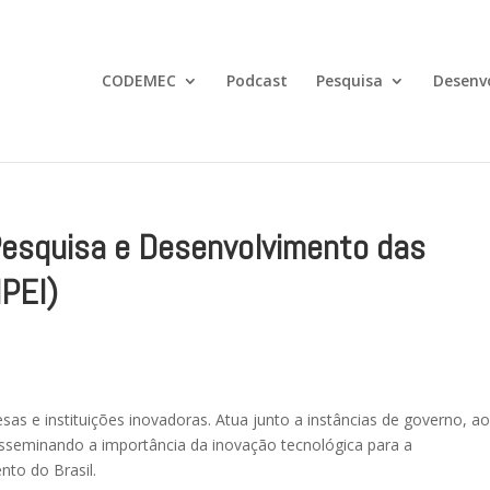
CODEMEC
Podcast
Pesquisa
Desenv
Pesquisa e Desenvolvimento das
PEI)
as e instituições inovadoras. Atua junto a instâncias de governo, a
isseminando a importância da inovação tecnológica para a
to do Brasil.