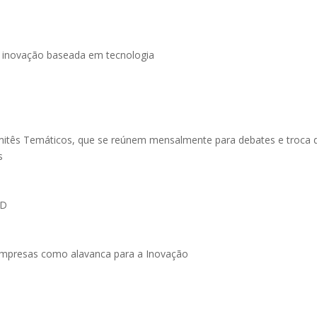
e inovação baseada em tecnologia
itês Temáticos, que se reúnem mensalmente para debates e troca 
s
&D
Empresas como alavanca para a Inovação