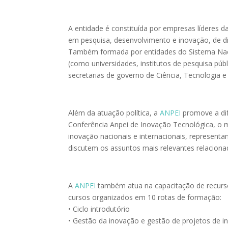
A entidade é constituída por empresas líderes d
em pesquisa, desenvolvimento e inovação, de div
Também formada por entidades do Sistema Nacio
(como universidades, institutos de pesquisa pú
secretarias de governo de Ciência, Tecnologia
Além da atuação política, a
ANPEI
promove a dif
Conferência Anpei de Inovação Tecnológica, o m
inovação nacionais e internacionais, representa
discutem os assuntos mais relevantes relaciona
A
ANPEI
também atua na capacitação de recur
cursos organizados em 10 rotas de formação:
• Ciclo introdutório
• Gestão da inovação e gestão de projetos de 