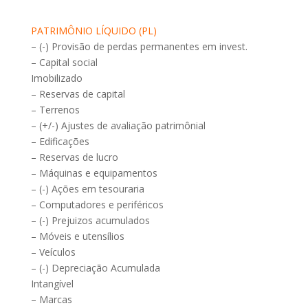
PATRIMÔNIO LÍQUIDO (PL)
– (-) Provisão de perdas permanentes em invest.
– Capital social
Imobilizado
– Reservas de capital
– Terrenos
– (+/-) Ajustes de avaliação patrimônial
– Edificações
– Reservas de lucro
– Máquinas e equipamentos
– (-) Ações em tesouraria
– Computadores e periféricos
– (-) Prejuizos acumulados
– Móveis e utensílios
– Veículos
– (-) Depreciação Acumulada
Intangível
– Marcas