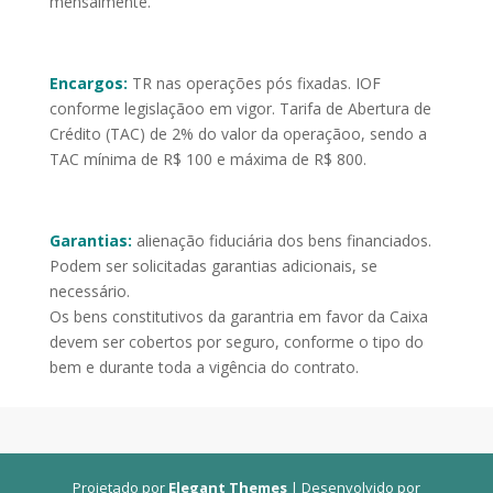
mensalmente.
Encargos:
TR nas operações pós fixadas. IOF
conforme legislaçãoo em vigor. Tarifa de Abertura de
Crédito (TAC) de 2% do valor da operaçãoo, sendo a
TAC mínima de R$ 100 e máxima de R$ 800.
Garantias:
alienação fiduciária dos bens financiados.
Podem ser solicitadas garantias adicionais, se
necessário.
Os bens constitutivos da garantria em favor da Caixa
devem ser cobertos por seguro, conforme o tipo do
bem e durante toda a vigência do contrato.
Projetado por
Elegant Themes
| Desenvolvido por