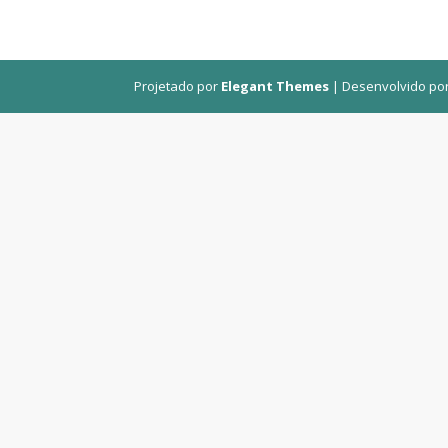
Projetado por
Elegant Themes
| Desenvolvido po