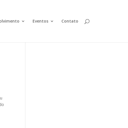
olvimento
Eventos
Contato
eu
 do