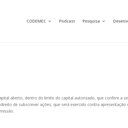
CODEMEC
Podcast
Pesquisa
Desenv
ital aberto, dentro do limite do capital autorizado, que confere a s
, direito de subscrever ações, que será exercido contra apresentação
missão.