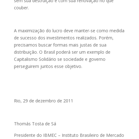
sem sua destruição e com sua renovação no que
couber.
A maximização do lucro deve manter-se como medida
de sucesso dos investimentos realizados. Porém,
precisamos buscar formas mais justas de sua
distribuição. O Brasil poderá ser um exemplo de
Capitalismo Solidário se sociedade e governo
perseguirem juntos esse objetivo.
Rio, 29 de dezembro de 2011
Thomás Tosta de Sá
Presidente do IBMEC – Instituto Brasileiro de Mercado