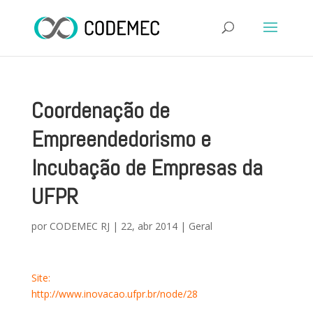
Coordenação de
Empreendedorismo e
Incubação de Empresas da
UFPR
por
CODEMEC RJ
|
22, abr 2014
|
Geral
Site:
http://www.inovacao.ufpr.br/node/28