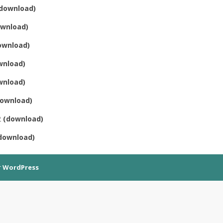
download)
ownload)
ownload)
wnload)
wnload)
ownload)
2
(download)
download)
r
WordPress