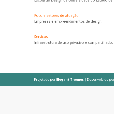
Escola de Design da Universidade do Estado de
Foco e setores de atuação:
Empresas e empreendimentos de design.
Serviços:
Infraestrutura de uso privativo e compartilhado
Projetado por
Elegant Themes
| Desenvolvido po