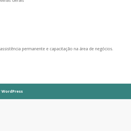
 Minas Gerais
, assistência permanente e capacitação na área de negócios.
r
WordPress