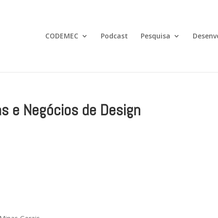
CODEMEC
Podcast
Pesquisa
Desenv
as e Negócios de Design