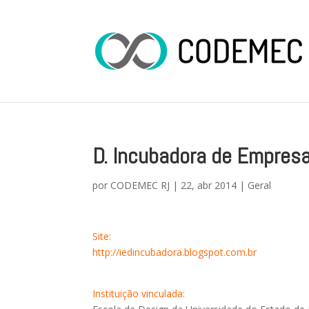
D. Incubadora de Empres
por
CODEMEC RJ
|
22, abr 2014
|
Geral
Site:
http://iedincubadora.blogspot.com.br
Instituição vinculada: