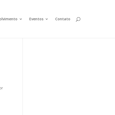
olvimento
Eventos
Contato
or