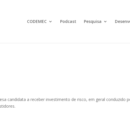
CODEMEC
Podcast
Pesquisa
Desenv
esa candidata a receber investimento de risco, em geral conduzido p
stidores.