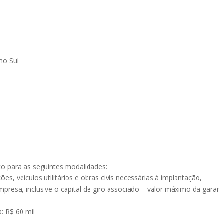
mo Sul
o para as seguintes modalidades:
es, veículos utilitários e obras civis necessárias à implantação,
resa, inclusive o capital de giro associado – valor máximo da garan
a: R$ 60 mil