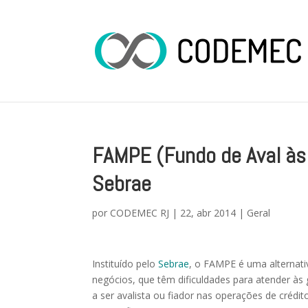
FAMPE (Fundo de Aval às
Sebrae
por
CODEMEC RJ
|
22, abr 2014
|
Geral
Instituído pelo
Sebrae
, o FAMPE é uma alternati
negócios, que têm dificuldades para atender às 
a ser avalista ou fiador nas operações de créd