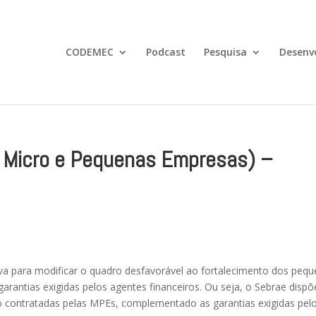
CODEMEC
Podcast
Pesquisa
Desenv
 Micro e Pequenas Empresas) –
va para modificar o quadro desfavorável ao fortalecimento dos peq
garantias exigidas pelos agentes financeiros. Ou seja, o Sebrae dispõ
ito contratadas pelas MPEs, complementado as garantias exigidas pel