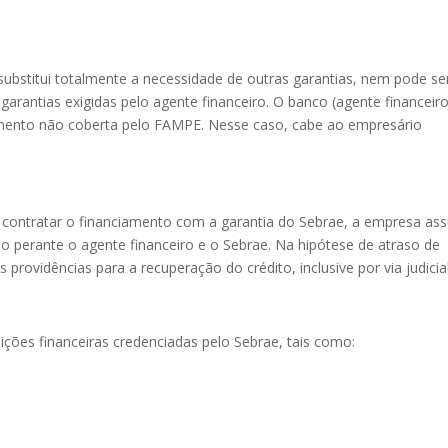
substitui totalmente a necessidade de outras garantias, nem pode se
 garantias exigidas pelo agente financeiro. O banco (agente financeiro
iamento não coberta pelo FAMPE. Nesse caso, cabe ao empresário
o contratar o financiamento com a garantia do Sebrae, a empresa a
 perante o agente financeiro e o Sebrae. Na hipótese de atraso de
rovidências para a recuperação do crédito, inclusive por via judicial
ições financeiras credenciadas pelo Sebrae, tais como: