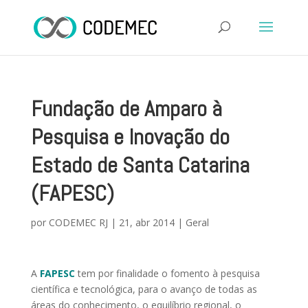
Fundação de Amparo à
Pesquisa e Inovação do
Estado de Santa Catarina
(FAPESC)
por
CODEMEC RJ
|
21, abr 2014
|
Geral
A
FAPESC
tem por finalidade o fomento à pesquisa
científica e tecnológica, para o avanço de todas as
áreas do conhecimento, o equilíbrio regional, o