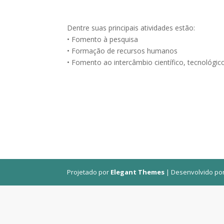
Dentre suas principais atividades estão:
• Fomento à pesquisa
• Formação de recursos humanos
• Fomento ao intercâmbio científico, tecnológico,
Projetado por
Elegant Themes
| Desenvolvido po