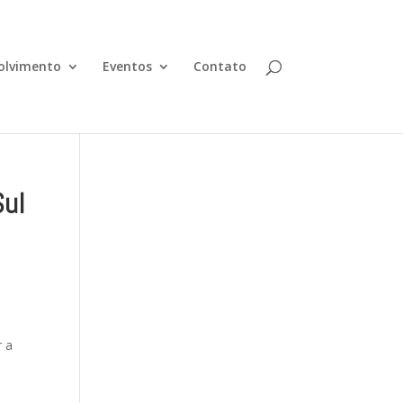
olvimento
Eventos
Contato
Sul
r a