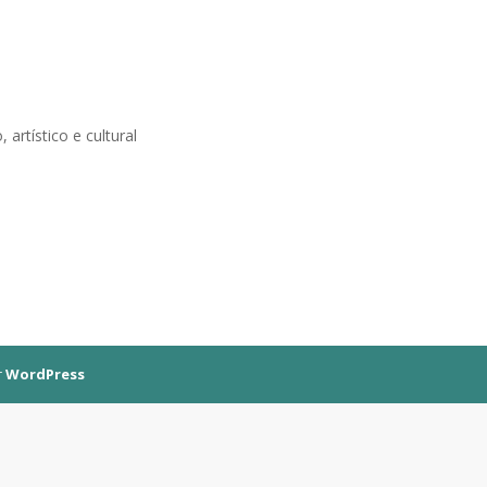
 artístico e cultural
r
WordPress