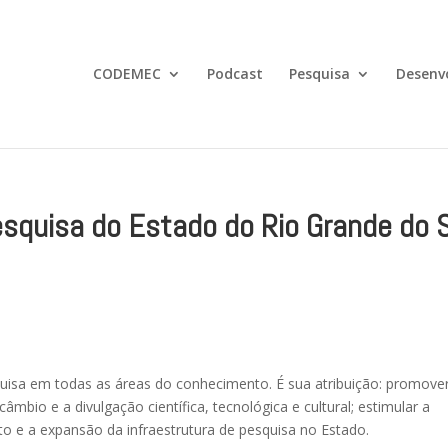
CODEMEC
Podcast
Pesquisa
Desenv
squisa do Estado do Rio Grande do 
quisa em todas as áreas do conhecimento. É sua atribuição: promove
âmbio e a divulgação científica, tecnológica e cultural; estimular a
o e a expansão da infraestrutura de pesquisa no Estado.