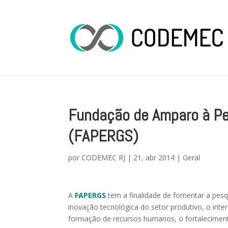
Fundação de Amparo à Pe
(FAPERGS)
por
CODEMEC RJ
|
21, abr 2014
|
Geral
A
FAPERGS
tem a finalidade de fomentar a pes
inovação tecnológica do setor produtivo, o interc
formação de recursos humanos, o fortaleciment