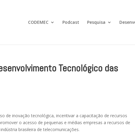
CODEMEC
Podcast
Pesquisa
Desenv
Desenvolvimento Tecnológico das
so de inovação tecnológica, incentivar a capacitação de recursos
promover o acesso de pequenas e médias empresas a recursos de
indústria brasileira de telecomunicações.