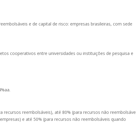
embolsáveis e de capital de risco: empresas brasileiras, com sede
tos cooperativos entre universidades ou instituições de pesquisa e
 4%aa.
a recursos reembolsáveis), até 80% (para recursos não reembolsáve
 empresas) e até 50% (para recursos não reembolsáveis quando