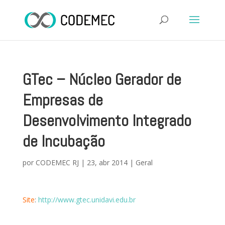
GTec – Núcleo Gerador de
Empresas de
Desenvolvimento Integrado
de Incubação
por
CODEMEC RJ
|
23, abr 2014
|
Geral
Site
:
http://www.gtec.unidavi.edu.br