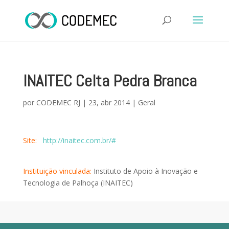
INAITEC Celta Pedra Branca
por
CODEMEC RJ
|
23, abr 2014
|
Geral
Site:
http://inaitec.com.br/#
Instituição vinculada:
Instituto de Apoio à Inovação e
Tecnologia de Palhoça (INAITEC)