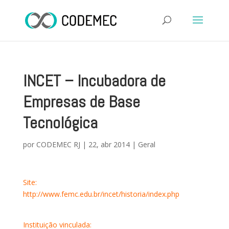
INCET – Incubadora de
Empresas de Base
Tecnológica
por
CODEMEC RJ
|
22, abr 2014
|
Geral
Site:
http://www.femc.edu.br/incet/historia/index.php
Instituição vinculada: