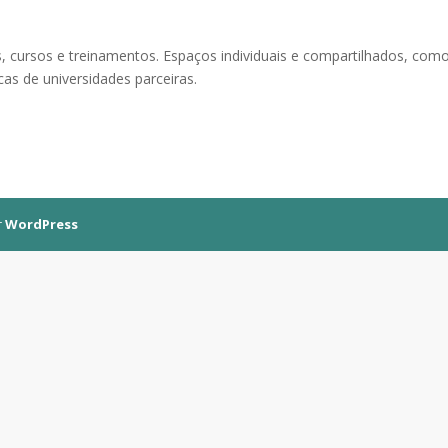
 cursos e treinamentos. Espaços individuais e compartilhados, com
cas de universidades parceiras.
r
WordPress