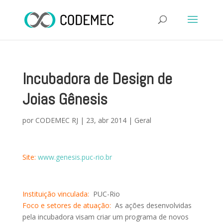
Incubadora de Design de
Joias Gênesis
por
CODEMEC RJ
|
23, abr 2014
|
Geral
Site:
www.genesis.puc-rio.br
Instituição vinculada:
PUC-Rio
Foco e setores de atuação:
As ações desenvolvidas
pela incubadora visam criar um programa de novos