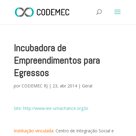
Incubadora de
Empreendimentos para
Egressos
por
CODEMEC RJ
|
23, abr 2014
|
Geral
Site: http://www.iee-umachance.org.br
Instituição vinculada:
Centro de Integração Social e