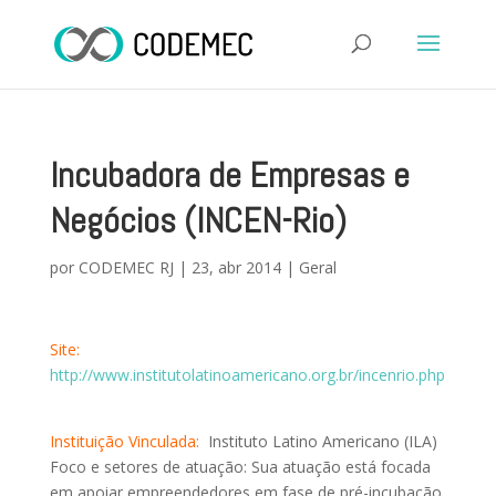
Incubadora de Empresas e
Negócios (INCEN-Rio)
por
CODEMEC RJ
|
23, abr 2014
|
Geral
Site:
http://www.institutolatinoamericano.org.br/incenrio.php
Instituição Vinculada:
Instituto Latino Americano (ILA)
Foco e setores de atuação: Sua atuação está focada
em apoiar empreendedores em fase de pré-incubação,