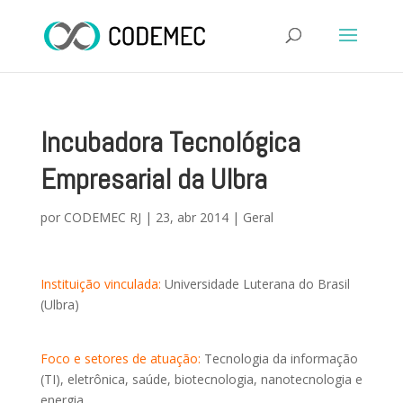
Incubadora Tecnológica
Empresarial da Ulbra
por
CODEMEC RJ
|
23, abr 2014
|
Geral
Instituição vinculada:
Universidade Luterana do Brasil
(Ulbra)
Foco e setores de atuação:
Tecnologia da informação
(TI), eletrônica, saúde, biotecnologia, nanotecnologia e
energia.