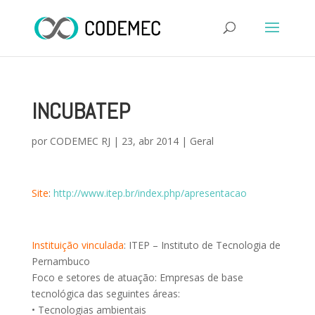
INCUBATEP
por
CODEMEC RJ
|
23, abr 2014
|
Geral
Site
:
http://www.itep.br/index.php/apresentacao
Instituição vinculada
: ITEP – Instituto de Tecnologia de
Pernambuco
Foco e setores de atuação: Empresas de base
tecnológica das seguintes áreas:
• Tecnologias ambientais