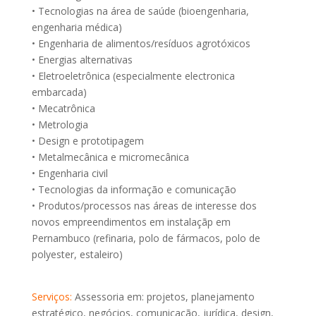
• Tecnologias na área de saúde (bioengenharia,
engenharia médica)
• Engenharia de alimentos/resíduos agrotóxicos
• Energias alternativas
• Eletroeletrônica (especialmente electronica
embarcada)
• Mecatrônica
• Metrologia
• Design e prototipagem
• Metalmecânica e micromecânica
• Engenharia civil
• Tecnologias da informação e comunicação
• Produtos/processos nas áreas de interesse dos
novos empreendimentos em instalaçãp em
Pernambuco (refinaria, polo de fármacos, polo de
polyester, estaleiro)
Serviços:
Assessoria em: projetos, planejamento
estratégico, negócios, comunicação, jurídica, design,