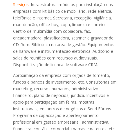
Serviços:
Infraestrutura: módulos para instalação das
empresas com kit básico de mobiliário, rede elétrica,
telefônica e Internet. Secretaria, recepção, vigilância,
manutenção, office-boy, copa, limpeza e correio.
Centro de multimídia com copiadora, fax,
encadernadora, plastificadora, scanner e gravador de
CD-Rom. Biblioteca na área de gestão. Equipamentos
de hardware e instrumentação eletrônica. Auditório e
salas de reuniões com recursos audiovisuais.
Disponibilização de licença de software CRM.
Aproximação da empresa com órgãos de fomento,
fundos e bancos de investimento, etc. Consultorias em
marketing, recursos humanos, administrativo
financeiro, plano de negócios, jurídica. Incentivos e
apoio para participação em feiras, mostras
institucionais, encontros de negócios e Seed Fóruns.
Programa de capacitação e aperfeiçoamento
profissional em gestão empresarial, administrativa,
financeira, contábil, comercial, marcas e patentes, etc.