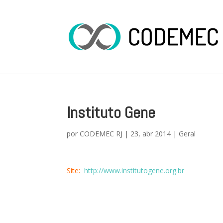
Instituto Gene
por
CODEMEC RJ
|
23, abr 2014
|
Geral
Site:
http://www.institutogene.org.br