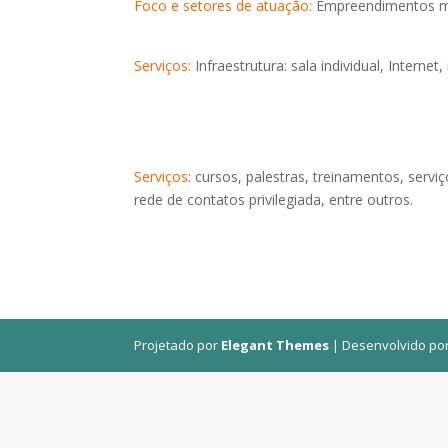
Foco e setores de atuação:
Empreendimentos mul
Serviços:
Infraestrutura: sala individual, Interne
Serviços
: cursos, palestras, treinamentos, servi
rede de contatos privilegiada, entre outros.
Projetado por
Elegant Themes
| Desenvolvido po