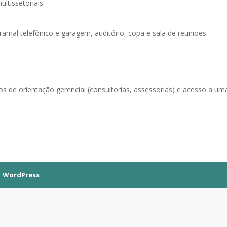
tissetoriais.
t, ramal telefônico e garagem, auditório, copa e sala de reuniões.
ços de orientação gerencial (consultorias, assessorias) e acesso a um
r
WordPress