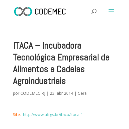
ITACA – Incubadora
Tecnológica Empresarial de
Alimentos e Cadeias
Agroindustriais
por
CODEMEC RJ
|
23, abr 2014
|
Geral
Site:
http://www.ufrgs.br/itaca/itaca-1