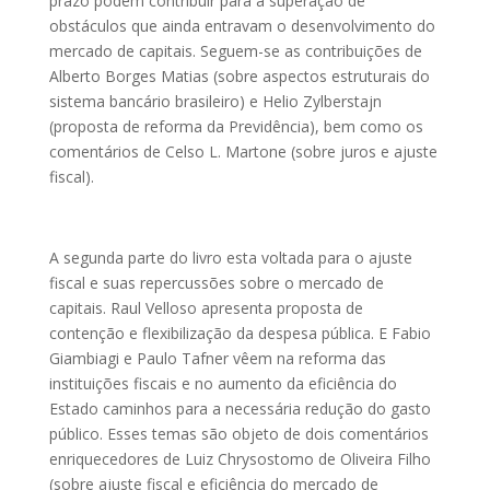
prazo podem contribuir para a superação de
obstáculos que ainda entravam o desenvolvimento do
mercado de capitais. Seguem-se as contribuições de
Alberto Borges Matias (sobre aspectos estruturais do
sistema bancário brasileiro) e Helio Zylberstajn
(proposta de reforma da Previdência), bem como os
comentários de Celso L. Martone (sobre juros e ajuste
fiscal).
A segunda parte do livro esta voltada para o ajuste
fiscal e suas repercussões sobre o mercado de
capitais. Raul Velloso apresenta proposta de
contenção e flexibilização da despesa pública. E Fabio
Giambiagi e Paulo Tafner vêem na reforma das
instituições fiscais e no aumento da eficiência do
Estado caminhos para a necessária redução do gasto
público. Esses temas são objeto de dois comentários
enriquecedores de Luiz Chrysostomo de Oliveira Filho
(sobre ajuste fiscal e eficiência do mercado de